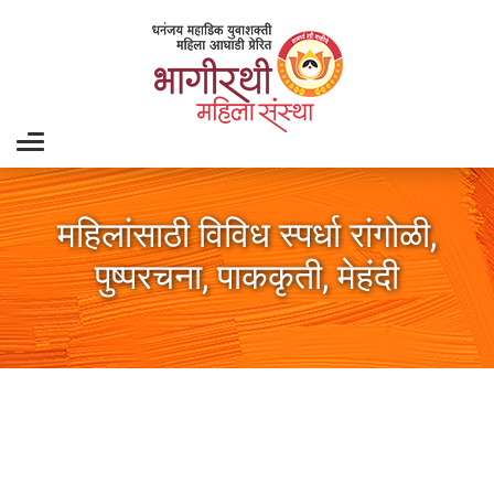
महिलांसाठी विविध स्पर्धा रांगोळी,
पुष्परचना, पाककृती, मेहंदी